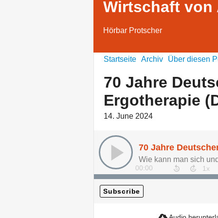
Wirtschaft von
Hörbar Protscher
Startseite
Archiv
Über diesen P
70 Jahre Deuts
Ergotherapie (
14. June 2024
70 Jahre Deutsche
00:00
Subscribe
Audio herunter