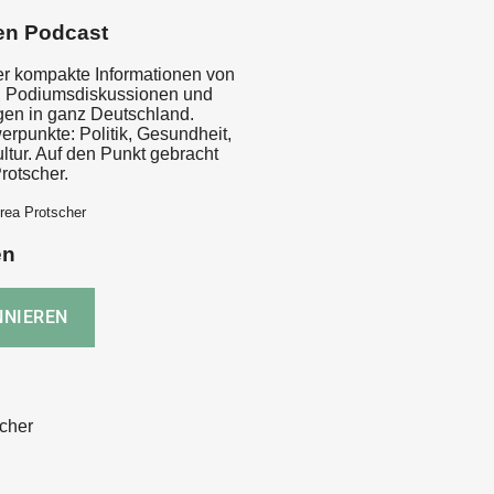
en Podcast
er kompakte Informationen von
, Podiumsdiskussionen und
gen in ganz Deutschland.
punkte: Politik, Gesundheit,
ultur. Auf den Punkt gebracht
rotscher.
rea Protscher
en
cher