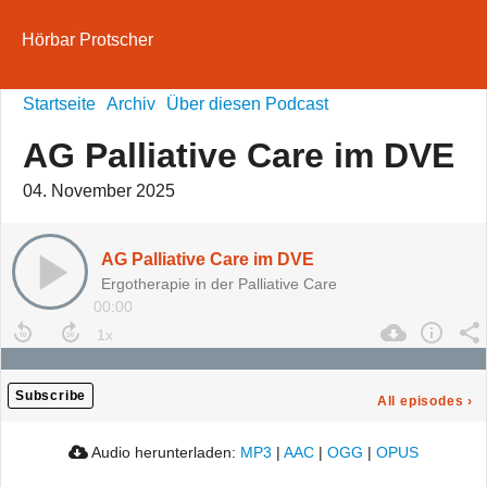
Hörbar Protscher
Startseite
Archiv
Über diesen Podcast
AG Palliative Care im DVE
04. November 2025
AG Palliative Care im DVE
Ergotherapie in der Palliative Care
00:00
Subscribe
All episodes
›
Audio herunterladen:
MP3
|
AAC
|
OGG
|
OPUS