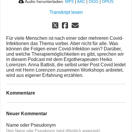
Audio herunterladen:
MP3
|
AAC
|
OGG
|
OPUS
Transkript lesen
Für viele Menschen ist nach einer oder mehreren Covid-
Infektionen das Thema vorbei. Aber nicht für alle. Was
können die Folgen einer Covid-Infektion sein? Darüber,
und welche Therapiemöglichkeiten es gibt, sprechen wir
in diesem Podcast mit dem Ergotherapeuten Heiko
Lorenzen. Anna Battisti, die selbst unter Post Covid leidet
und mit Herrn Lorenzen zusammen Workshops anbietet,
wird aus eigener Erfahrung erzählen.
Kommentare
Neuer Kommentar
Name oder Pseudonym
Dein Name oder Pseudonym (wird öffentlich angezeigt)