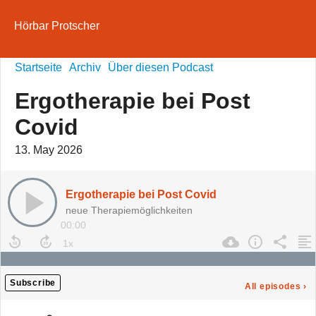
Hörbar Protscher
Startseite
Archiv
Über diesen Podcast
Ergotherapie bei Post
Covid
13. May 2026
Ergotherapie bei Post Covid
neue Therapiemöglichkeiten
00:00
Subscribe
All episodes
›